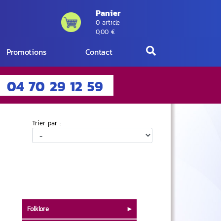
Panier
0 article
0,00 €
Promotions
Contact
04 70 29 12 59
Trier par :
Folklore