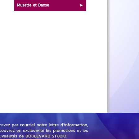
Musette et Danse
evez par courriel notre lettre d'information,
couvrez en exclusivité les promotions et les
uveautés de BOULEVARD STUDIO.