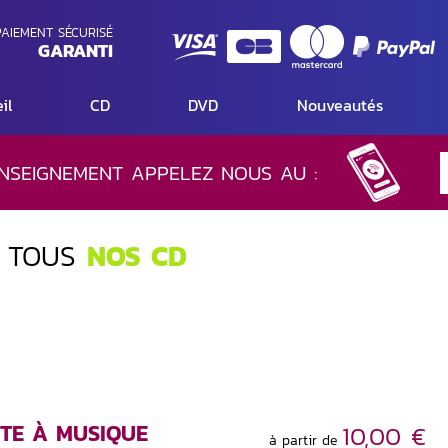
AIEMENT SÉCURISÉ
GARANTI
il
CD
DVD
Nouveautés
NSEIGNEMENT APPELEZ NOUS AU :
 TOUS
NOS CD
ITE À MUSIQUE
10,00 €
à partir de