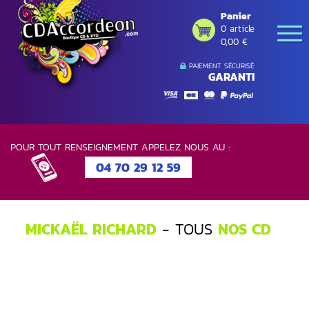
Panier
0 article
0,00 €
PAIEMENT SÉCURISÉ
GARANTI
POUR TOUT RENSEIGNEMENT APPELEZ NOUS AU :
04 70 29 12 59
MICKAËL RICHARD
- TOUS
NOS CD