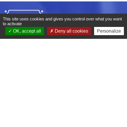
This site uses cookies and gives you control over what you want
to activate
OK, accept all
Deny all cookies
Personalize
ADRESSE :
BOULEVARD STUDIO
BP 26
03410 DOMERAT
TÉLÉPHONE :
04 70 29 12 59
MENTIONS LÉGALES