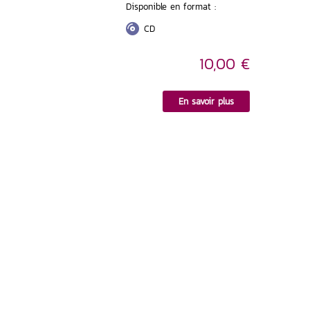
Disponible en format :
CD
10,00 €
En savoir plus