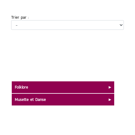
Trier par :
Folklore
Musette et Danse