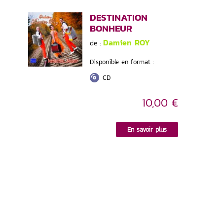
DESTINATION
BONHEUR
Damien ROY
de :
Disponible en format :
CD
10,00 €
En savoir plus