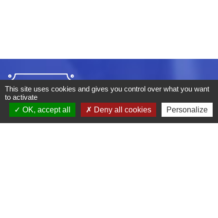
This site uses cookies and gives you control over what you want
to activate
OK, accept all
Deny all cookies
Personalize
ADRESSE :
BOULEVARD STUDIO
BP 26
03410 DOMERAT
TÉLÉPHONE :