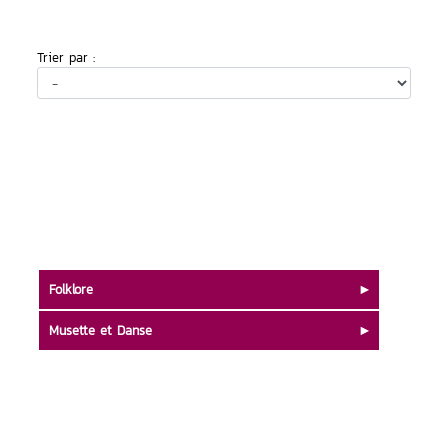
Trier par :
Folklore
Musette et Danse