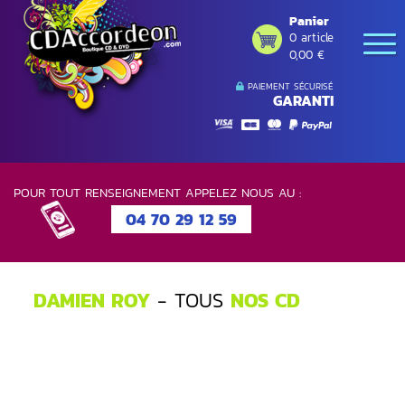
Panier
0 article
0,00 €
PAIEMENT SÉCURISÉ
GARANTI
POUR TOUT RENSEIGNEMENT APPELEZ NOUS AU :
04 70 29 12 59
DAMIEN ROY
- TOUS
NOS CD