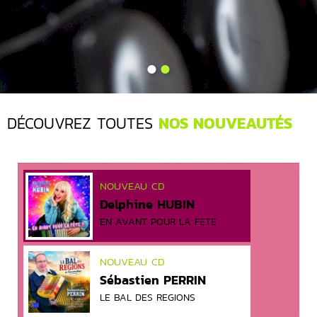
•
•
DÉCOUVREZ TOUTES
NOS NOUVEAUTÉS
NOUVEAU CD
Delphine HUBIN
EN AVANT POUR LA FETE
NOUVEAU CD
Sébastien PERRIN
LE BAL DES REGIONS