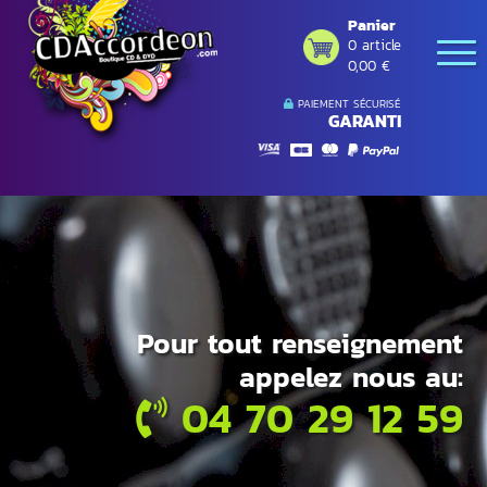
Panier
0 article
0,00 €
PAIEMENT SÉCURISÉ
GARANTI
Pour tout renseignement
appelez nous au:
04 70 29 12 59