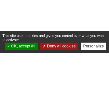
This site uses cookies and gives you control over what you want
to activate
OK, accept all
Deny all cookies
Personalize