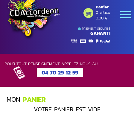
Panier
0 article
0,00 €
PAIEMENT SÉCURISÉ
GARANTI
POUR TOUT RENSEIGNEMENT APPELEZ NOUS AU :
04 70 29 12 59
MON
PANIER
VOTRE PANIER EST VIDE