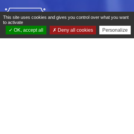
This site uses cookies and gives you control over what you want
to activate
OK, accept all
Deny all cookies
Personalize
ADRESSE :
BOULEVARD STUDIO
BP 26
03410 DOMERAT
TÉLÉPHONE :
04 70 29 12 59
MENTIONS LÉGALES