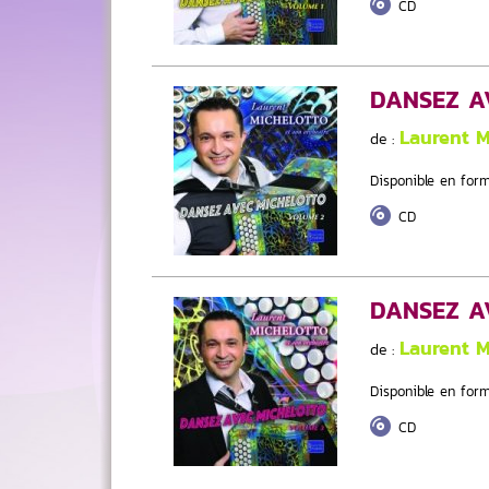
CD
DANSEZ A
Laurent 
de :
Disponible en form
CD
DANSEZ A
Laurent 
de :
Disponible en form
CD