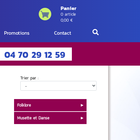
Panier
0 article
0,00 €
Promotions
Contact
04 70 29 12 59
Trier par :
Folklore
Musette et Danse