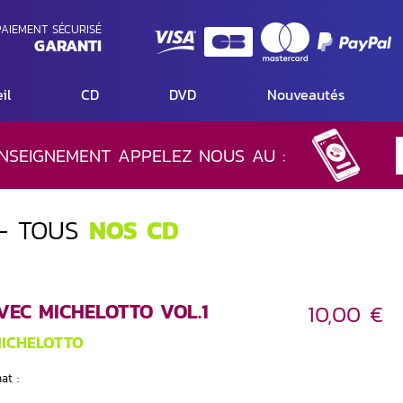
AIEMENT SÉCURISÉ
GARANTI
il
CD
DVD
Nouveautés
NSEIGNEMENT APPELEZ NOUS AU :
- TOUS
NOS CD
VEC MICHELOTTO VOL.1
10,00 €
MICHELOTTO
at :