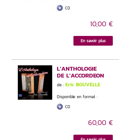
CD
10,00 €
En savoir plus
L'ANTHOLOGIE
DE L'ACCORDEON
Eric BOUVELLE
de :
Disponible en format :
CD
60,00 €
En savoir plus