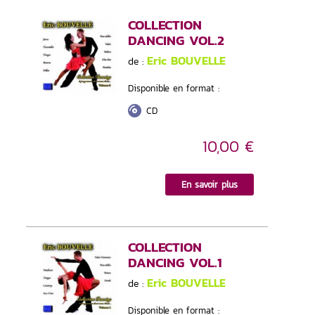
COLLECTION
DANCING VOL.2
Eric BOUVELLE
de :
Disponible en format :
CD
10,00 €
En savoir plus
COLLECTION
DANCING VOL.1
Eric BOUVELLE
de :
Disponible en format :