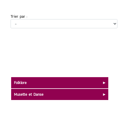
Trier par :
Folklore
Musette et Danse