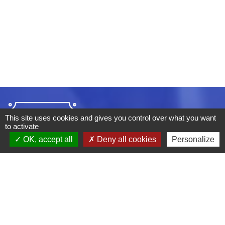
This site uses cookies and gives you control over what you want
to activate
OK, accept all
Deny all cookies
Personalize
ADRESSE :
BOULEVARD STUDIO
BP 26
03410 DOMERAT