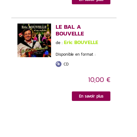
LE BAL A
BOUVELLE
Eric BOUVELLE
de :
Disponible en format :
CD
10,00 €
En savoir plus