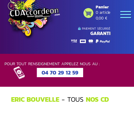
Panier
0 article
0,00 €
PAIEMENT SÉCURISÉ
GARANTI
POUR TOUT RENSEIGNEMENT APPELEZ NOUS AU :
04 70 29 12 59
ERIC BOUVELLE
- TOUS
NOS CD