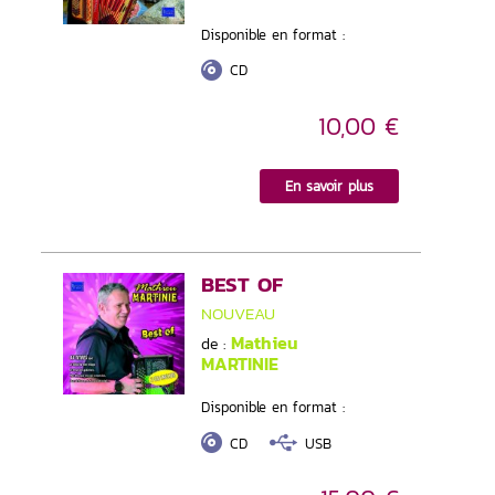
Disponible en format :
CD
10,00 €
En savoir plus
BEST OF
NOUVEAU
Mathieu
de :
MARTINIE
Disponible en format :
CD
USB