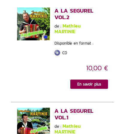
A LA SEGUREL
VOL.2
Mathieu
de :
MARTINIE
Disponible en format :
CD
10,00 €
En savoir plus
A LA SEGUREL
VOL.1
Mathieu
de :
MARTINIE