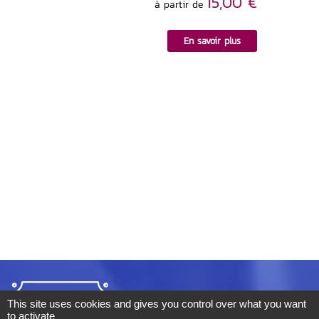
15,00 €
à partir de
En savoir plus
This site uses cookies and gives you control over what you want
to activate