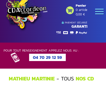
Panier
0 article
0,00 €
PAIEMENT SÉCURISÉ
GARANTI
POUR TOUT RENSEIGNEMENT APPELEZ NOUS AU :
04 70 29 12 59
MATHIEU MARTINIE
- TOUS
NOS CD