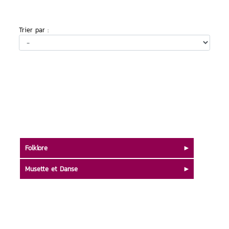
Trier par :
Folklore
Musette et Danse