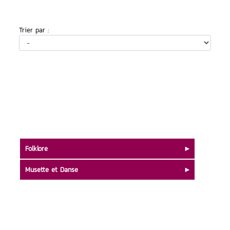
Trier par :
Folklore
Musette et Danse