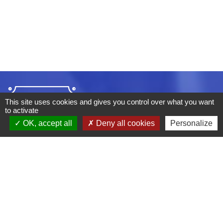
This site uses cookies and gives you control over what you want
to activate
OK, accept all
Deny all cookies
Personalize
ADRESSE :
BOULEVARD STUDIO
BP 26
03410 DOMERAT