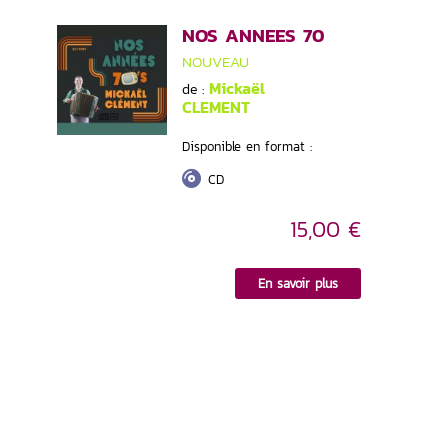
NOS ANNEES 70
NOUVEAU
Mickaël
de :
CLEMENT
Disponible en format :
CD
15,00 €
En savoir plus