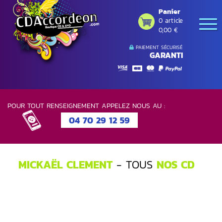
Panier
0 article
0,00 €
PAIEMENT SÉCURISÉ
GARANTI
POUR TOUT RENSEIGNEMENT APPELEZ NOUS AU :
04 70 29 12 59
MICKAËL CLEMENT
- TOUS
NOS CD