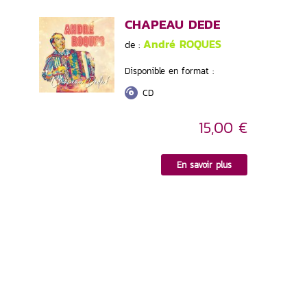
CHAPEAU DEDE
André ROQUES
de :
Disponible en format :
CD
15,00 €
En savoir plus