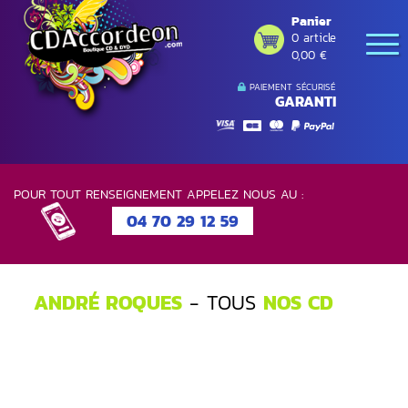
Panier
0 article
0,00 €
PAIEMENT SÉCURISÉ
GARANTI
POUR TOUT RENSEIGNEMENT APPELEZ NOUS AU :
04 70 29 12 59
ANDRÉ ROQUES
- TOUS
NOS CD