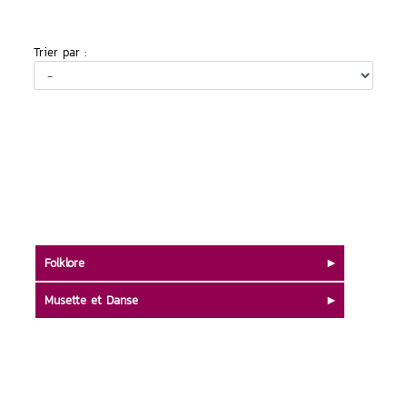
Trier par :
Folklore
Musette et Danse