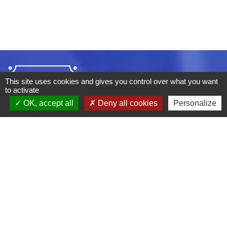
This site uses cookies and gives you control over what you want
to activate
OK, accept all
Deny all cookies
Personalize
ADRESSE :
BOULEVARD STUDIO
BP 26
03410 DOMERAT
TÉLÉPHONE :