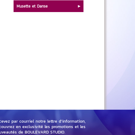
Musette et Danse
evez par courriel notre lettre d'information,
couvrez en exclusivité les promotions et les
uveautés de BOULEVARD STUDIO.