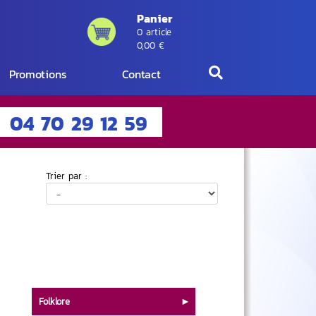
Panier
0 article
0,00 €
Promotions
Contact
04 70 29 12 59
Trier par :
Folklore