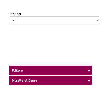
Trier par :
Folklore
Musette et Danse