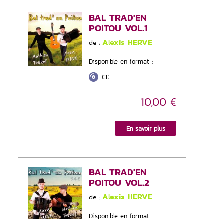
BAL TRAD'EN
POITOU VOL.1
Alexis HERVE
de :
Disponible en format :
CD
10,00 €
En savoir plus
BAL TRAD'EN
POITOU VOL.2
Alexis HERVE
de :
Disponible en format :