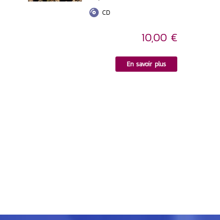
CD
10,00 €
En savoir plus