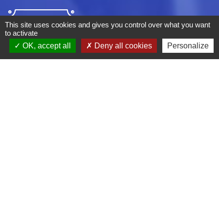
This site uses cookies and gives you control over what you want
to activate
OK, accept all
Deny all cookies
Personalize
ADRESSE :
BOULEVARD STUDIO
BP 26
03410 DOMERAT
TÉLÉPHONE :
04 70 29 12 59
MENTIONS LÉGALES