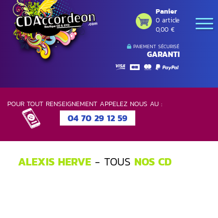
Panier
0 article
0,00 €
PAIEMENT SÉCURISÉ
GARANTI
POUR TOUT RENSEIGNEMENT APPELEZ NOUS AU :
04 70 29 12 59
ALEXIS HERVE
- TOUS
NOS CD