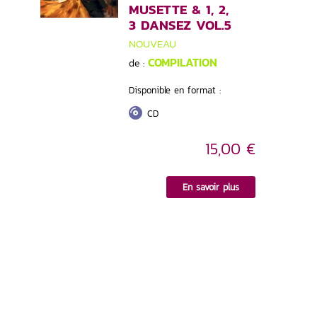
MUSETTE & 1, 2,
3 DANSEZ VOL.5
NOUVEAU
COMPILATION
de :
Disponible en format :
CD
15,00 €
En savoir plus