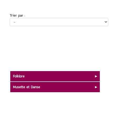
Trier par :
Folklore
Musette et Danse