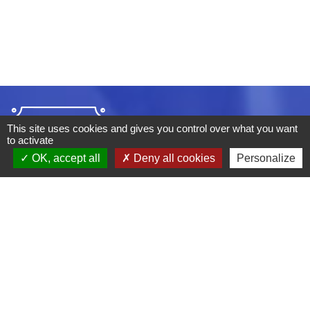
This site uses cookies and gives you control over what you want
to activate
OK, accept all
Deny all cookies
Personalize
ADRESSE :
BOULEVARD STUDIO
BP 26
03410 DOMERAT
TÉLÉPHONE :