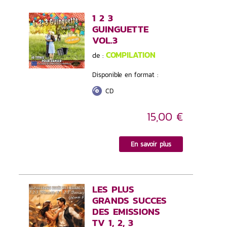
1 2 3
GUINGUETTE
VOL.3
COMPILATION
de :
Disponible en format :
CD
15,00 €
En savoir plus
LES PLUS
GRANDS SUCCES
DES EMISSIONS
TV 1, 2, 3