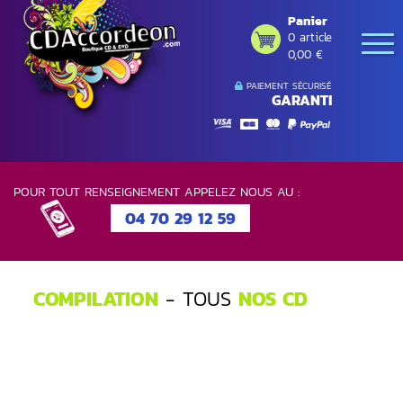
Panier
0 article
0,00 €
PAIEMENT SÉCURISÉ
GARANTI
POUR TOUT RENSEIGNEMENT APPELEZ NOUS AU :
04 70 29 12 59
COMPILATION
- TOUS
NOS CD