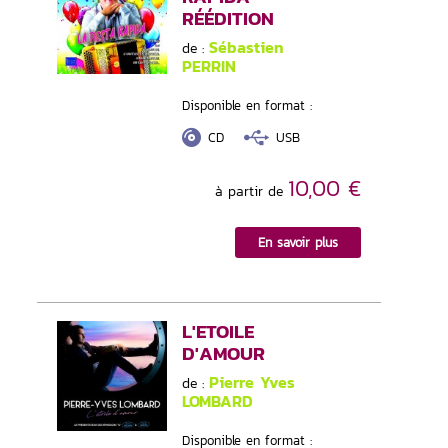
RÉÉDITION
Sébastien
de :
PERRIN
Disponible en format :
CD
USB
10,00 €
à partir de
En savoir plus
L'ETOILE
D'AMOUR
Pierre Yves
de :
LOMBARD
Disponible en format :