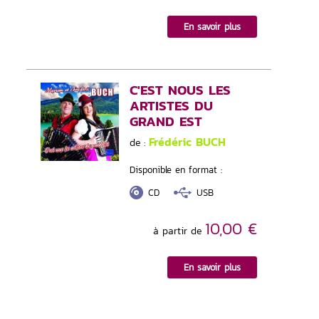
En savoir plus
C'EST NOUS LES
ARTISTES DU
GRAND EST
Frédéric BUCH
de :
Disponible en format :
CD
USB
10,00 €
à partir de
En savoir plus