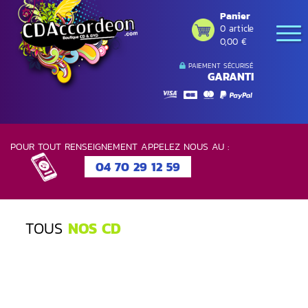
Panier
0 article
0,00 €
PAIEMENT SÉCURISÉ
GARANTI
POUR TOUT RENSEIGNEMENT APPELEZ NOUS AU :
04 70 29 12 59
TOUS
NOS CD