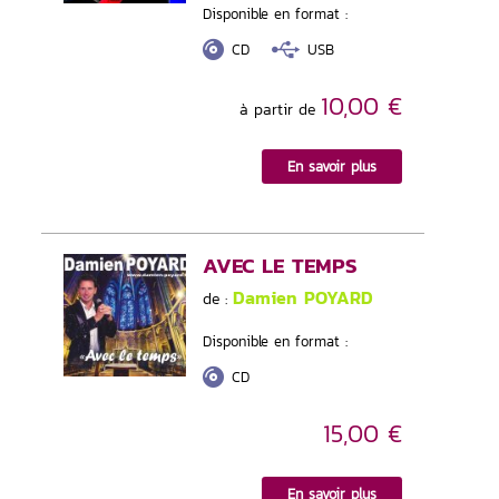
Disponible en format :
CD
USB
10,00 €
à partir de
En savoir plus
AVEC LE TEMPS
Damien POYARD
de :
Disponible en format :
CD
15,00 €
En savoir plus