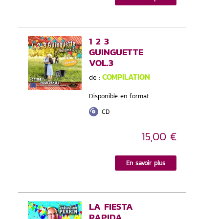
1 2 3
GUINGUETTE
VOL.3
COMPILATION
de :
Disponible en format :
CD
15,00 €
En savoir plus
LA FIESTA
RAPIDA