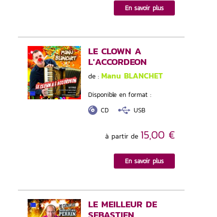
En savoir plus
LE CLOWN A
L'ACCORDEON
Manu BLANCHET
de :
Disponible en format :
CD
USB
15,00 €
à partir de
En savoir plus
LE MEILLEUR DE
SEBASTIEN