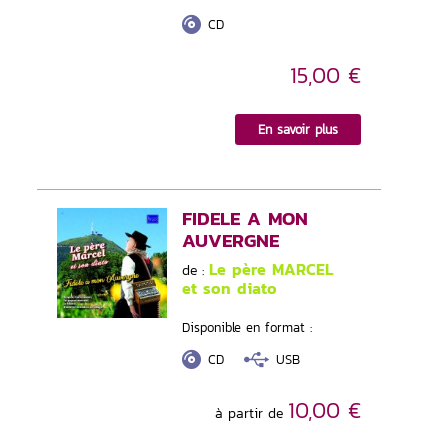
CD
15,00 €
En savoir plus
FIDELE A MON
AUVERGNE
Le père MARCEL
de :
et son diato
Disponible en format :
CD
USB
10,00 €
à partir de