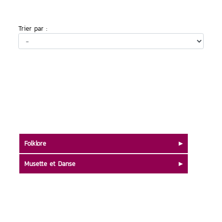
Trier par :
Folklore
Musette et Danse