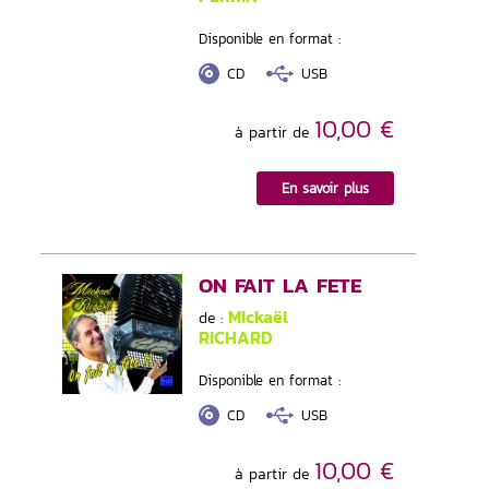
Disponible en format :
CD
USB
10,00 €
à partir de
En savoir plus
ON FAIT LA FETE
MIckaël
de :
RICHARD
Disponible en format :
CD
USB
10,00 €
à partir de