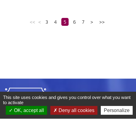
<<
<
3
4
5
6
7
>
>>
This site uses cookies and gives you control over what you want
to activate
OK, accept all
Deny all cookies
Personalize
ADRESSE :