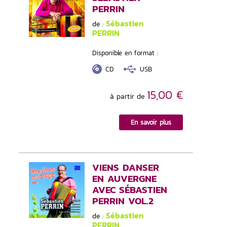
PERRIN
Sébastien
de :
PERRIN
Disponible en format :
CD
USB
15,00 €
à partir de
En savoir plus
VIENS DANSER
EN AUVERGNE
AVEC SÉBASTIEN
PERRIN VOL.2
Sébastien
de :
PERRIN