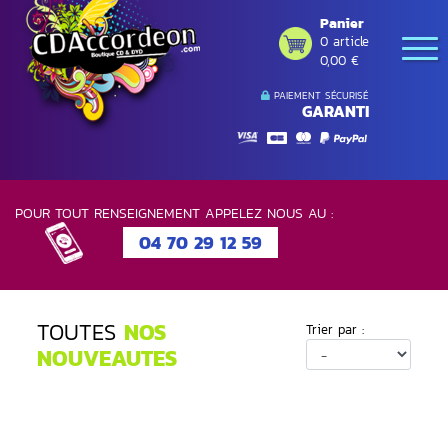
Panier
0 article
0,00 €
PAIEMENT SÉCURISÉ
GARANTI
POUR TOUT RENSEIGNEMENT APPELEZ NOUS AU :
04 70 29 12 59
TOUTES
NOS
Trier par :
NOUVEAUTES