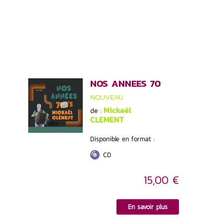
NOS ANNEES 70
NOUVEAU
Mickaël
de :
CLEMENT
Disponible en format :
CD
15,00 €
En savoir plus