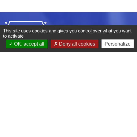
This site uses cookies and gives you control over what you want
to activate
OK, accept all
Deny all cookies
Personalize
ADRESSE :
BOULEVARD STUDIO
BP 26
03410 DOMERAT
TÉLÉPHONE :
04 70 29 12 59