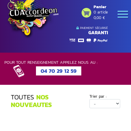
Panier
0 article
0,00 €
PAIEMENT SÉCURISÉ
GARANTI
POUR TOUT RENSEIGNEMENT APPELEZ NOUS AU :
04 70 29 12 59
TOUTES
NOS
Trier par :
NOUVEAUTES