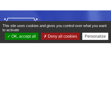
This site uses cookies and gives you control over what you want
to activate
OK, accept all
Deny all cookies
Personalize
ADRESSE :
BOULEVARD STUDIO
BP 26
03410 DOMERAT
TÉLÉPHONE :
04 70 29 12 59