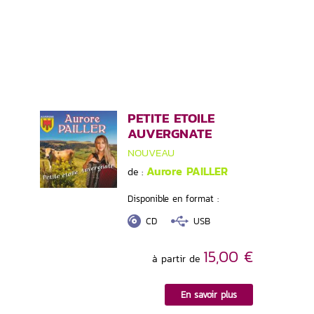
PETITE ETOILE
AUVERGNATE
NOUVEAU
Aurore PAILLER
de :
Disponible en format :
CD
USB
15,00 €
à partir de
En savoir plus