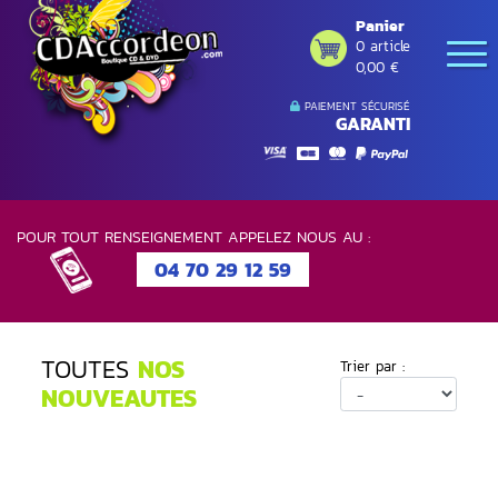
Panier
0 article
0,00 €
PAIEMENT SÉCURISÉ
GARANTI
POUR TOUT RENSEIGNEMENT APPELEZ NOUS AU :
04 70 29 12 59
TOUTES
NOS
Trier par :
NOUVEAUTES