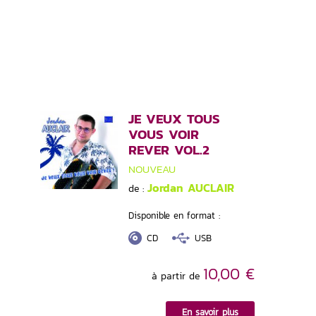
JE VEUX TOUS
VOUS VOIR
REVER VOL.2
NOUVEAU
Jordan AUCLAIR
de :
Disponible en format :
CD
USB
10,00 €
à partir de
En savoir plus