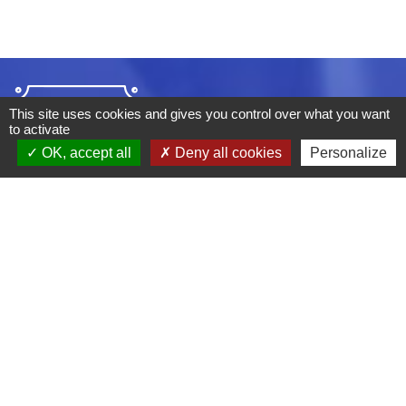
This site uses cookies and gives you control over what you want
to activate
OK, accept all
Deny all cookies
Personalize
ADRESSE :
BOULEVARD STUDIO
BP 26
03410 DOMERAT
TÉLÉPHONE :
04 70 29 12 59