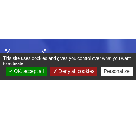
This site uses cookies and gives you control over what you want
to activate
OK, accept all
Deny all cookies
Personalize
ADRESSE :
BOULEVARD STUDIO
BP 26
03410 DOMERAT