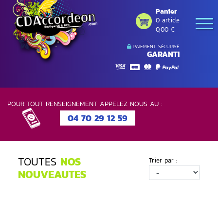
Panier
0 article
0,00 €
PAIEMENT SÉCURISÉ
GARANTI
POUR TOUT RENSEIGNEMENT APPELEZ NOUS AU :
04 70 29 12 59
TOUTES
NOS
Trier par :
NOUVEAUTES