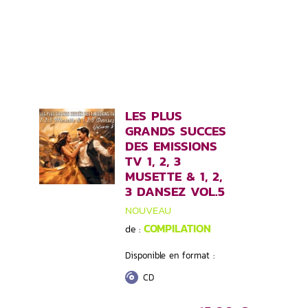
LES PLUS
GRANDS SUCCES
DES EMISSIONS
TV 1, 2, 3
MUSETTE & 1, 2,
3 DANSEZ VOL.5
NOUVEAU
COMPILATION
de :
Disponible en format :
CD