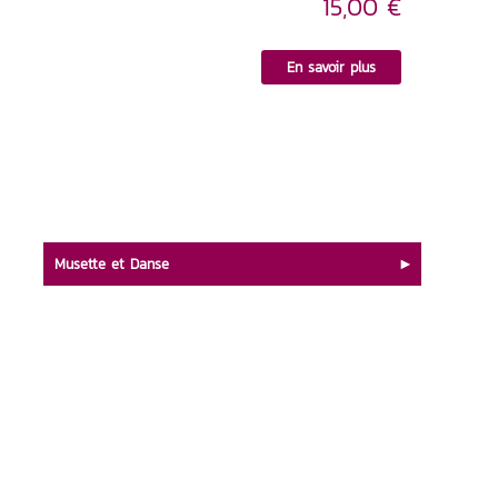
15,00 €
En savoir plus
Musette et Danse