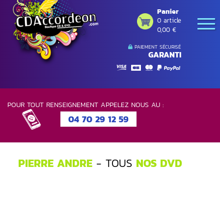
Panier
0 article
0,00 €
PAIEMENT SÉCURISÉ
GARANTI
POUR TOUT RENSEIGNEMENT APPELEZ NOUS AU :
04 70 29 12 59
PIERRE ANDRE
- TOUS
NOS DVD