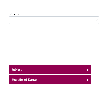
Trier par :
Folklore
Musette et Danse