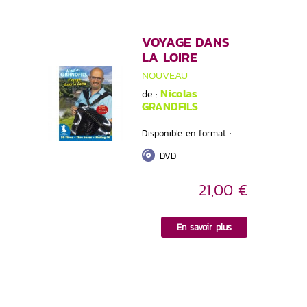
VOYAGE DANS
LA LOIRE
NOUVEAU
Nicolas
de :
GRANDFILS
Disponible en format :
DVD
21,00 €
En savoir plus