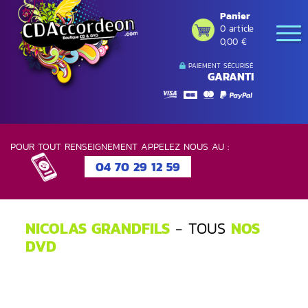
Panier
0 article
0,00 €
PAIEMENT SÉCURISÉ
GARANTI
POUR TOUT RENSEIGNEMENT APPELEZ NOUS AU :
04 70 29 12 59
NICOLAS GRANDFILS
- TOUS
NOS
DVD