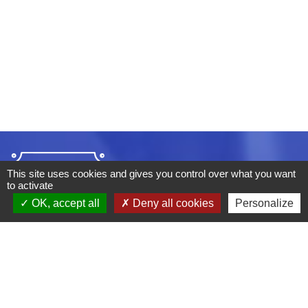
This site uses cookies and gives you control over what you want
to activate
OK, accept all
Deny all cookies
Personalize
ADRESSE :
BOULEVARD STUDIO
BP 26
03410 DOMERAT