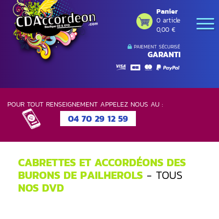
Panier
0 article
0,00 €
PAIEMENT SÉCURISÉ
GARANTI
POUR TOUT RENSEIGNEMENT APPELEZ NOUS AU :
04 70 29 12 59
CABRETTES ET ACCORDÉONS DES
BURONS DE PAILHEROLS
- TOUS
NOS DVD