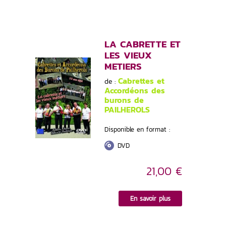
LA CABRETTE ET
LES VIEUX
METIERS
Cabrettes et
de :
Accordéons des
burons de
PAILHEROLS
Disponible en format :
DVD
21,00 €
En savoir plus