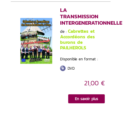
LA
TRANSMISSION
INTERGENERATIONNELLE
Cabrettes et
de :
Accordéons des
burons de
PAILHEROLS
Disponible en format :
DVD
21,00 €
En savoir plus