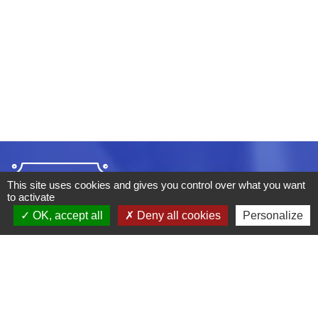
This site uses cookies and gives you control over what you want
to activate
OK, accept all
Deny all cookies
Personalize
ADRESSE :
BOULEVARD STUDIO
BP 26
03410 DOMERAT