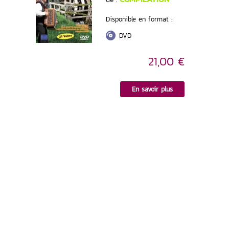
Disponible en format :
DVD
21,00 €
En savoir plus