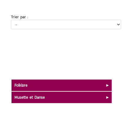
Trier par :
Folklore
Musette et Danse