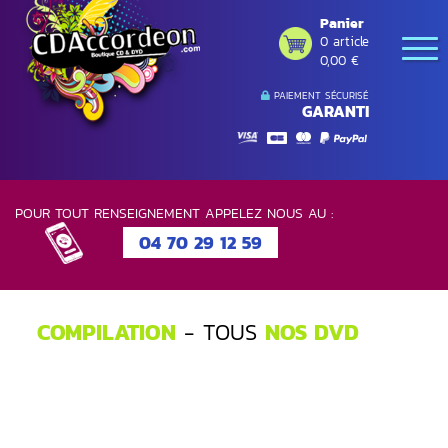
Panier
0 article
0,00 €
PAIEMENT SÉCURISÉ
GARANTI
POUR TOUT RENSEIGNEMENT APPELEZ NOUS AU :
04 70 29 12 59
COMPILATION
- TOUS
NOS DVD