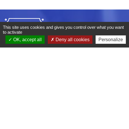
This site uses cookies and gives you control over what you want
to activate
OK, accept all
Deny all cookies
Personalize
ADRESSE :
BOULEVARD STUDIO
BP 26
03410 DOMERAT
TÉLÉPHONE :
04 70 29 12 59