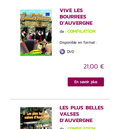
VIVE LES
BOURREES
D'AUVERGNE
COMPILATION
de :
Disponible en format :
DVD
21,00 €
En savoir plus
LES PLUS BELLES
VALSES
D'AUVERGNE
COMPILATION
de :